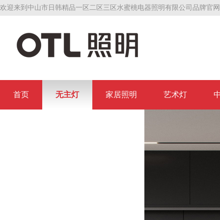
欢迎来到中山市日韩精品一区二区三区水蜜桃电器照明有限公司品牌官网
首页
无主灯
家居照明
艺术灯
联系日韩精品一区二区三区水蜜桃