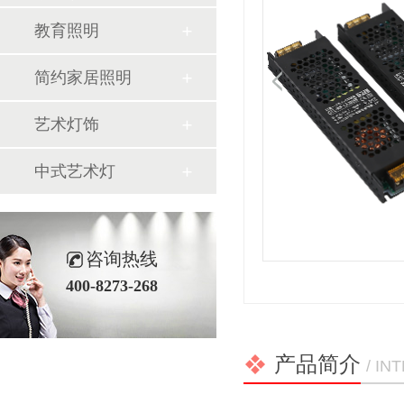
教育照明
简约家居照明
艺术灯饰
中式艺术灯
咨询热线
400-8273-268
产品简介
/ I