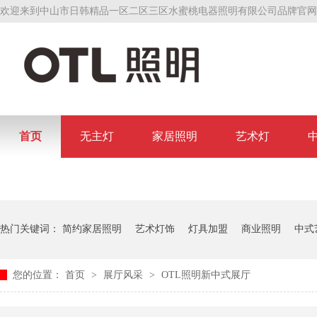
欢迎来到中山市日韩精品一区二区三区水蜜桃电器照明有限公司品牌官网
首页
无主灯
家居照明
艺术灯
联系日韩精品一区二区三区水蜜桃
热门关键词：
简约家居照明
艺术灯饰
灯具加盟
商业照明
中式
您的位置：
首页
>
展厅风采
>
OTL照明新中式展厅