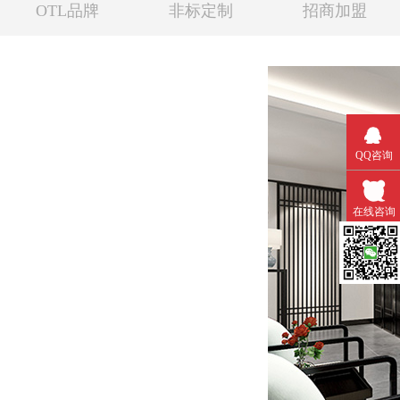
OTL品牌
非标定制
招商加盟
QQ咨询
在线咨询
微信扫一