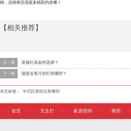
桃，后续将呈现更多精彩内容噢！
【相关推荐】
上一条
装修灯具如何选择？
下一条
能装在客厅的灯有哪些？
本文标签：
中式灯具特点有哪些
首页
无主灯
家居照明
商照