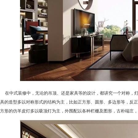
在中式装修中，无论的吊顶、还是家具等的设计，都讲究一个对称
具的造型多以对称形式的结构为主，比如正方形、圆形、多边形等
方形的仿羊皮灯多以吸顶灯为主，外围配以各种栏栅及图形，古朴端庄，简洁