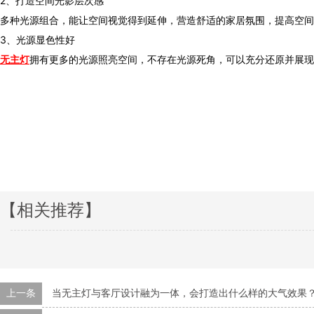
2、打造空间光影层次感
多种光源组合，能让空间视觉得到延伸，营造舒适的家居氛围，提高空间层
3、光源显色性好
无主灯
拥有更多的光源照亮空间，不存在光源死角，可以充分还原并展
【相关推荐】
上一条
当无主灯与客厅设计融为一体，会打造出什么样的大气效果