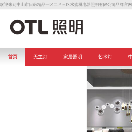
欢迎来到中山市日韩精品一区二区三区水蜜桃电器照明有限公司品牌官网
首页
无主灯
家居照明
艺术灯
联系日韩精品一区二区三区水蜜桃