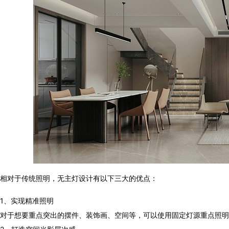
相对于传统照明，无主灯设计有以下三大的优点：
1、实现精准照明
对于想要重点突出的摆件、装饰画、空间等，可以使用固定灯源重点照明