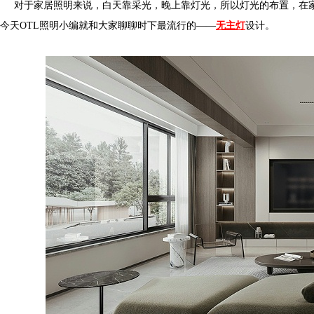
对于家居照明来说，白天靠采光，晚上靠灯光，所以灯光的布置
今天OTL照明小编就和大家聊聊时下最流行的——
无主灯
设计。