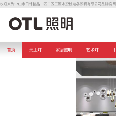
欢迎来到中山市日韩精品一区二区三区水蜜桃电器照明有限公司品牌官网
首页
无主灯
家居照明
艺术灯
联系日韩精品一区二区三区水蜜桃