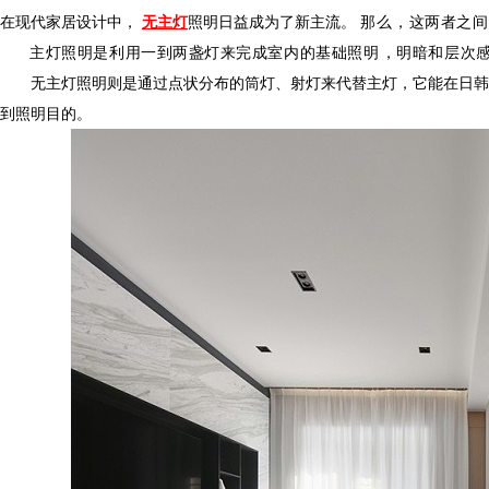
在现代家居设计中，
无主灯
照明日益成为了新主流。
那么，这两者之间
主灯照明是利用一到两盏灯来完成室内的基础照明，明暗和层次感较为
无主灯照明则是通过点状分布的筒灯、射灯来代替主灯，它能在日
到照明目的。