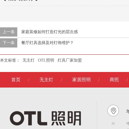
上一条
家庭装修如何打造灯光的层次感
下一条
餐厅灯具选择及对灯饰维护？
本文标签：
无主灯
OTL照明
灯具厂家加盟
首页
无主灯
家居照明
商照