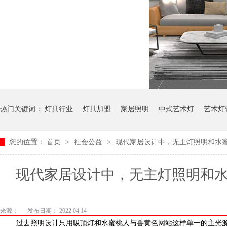
热门关键词：
灯具行业
灯具加盟
家居照明
中式艺术灯
艺术灯
您的位置：
首页
>
社会公益
>
现代家居设计中，无主灯照明和水
现代家居设计中，无主灯照明和水
来源：
发布日期： 2022.04.14
过去照明设计只用吸顶灯和水蜜桃人与兽黄色网站这样单一的主光源来照亮整个客