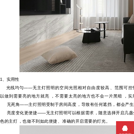
1、实用性
光线均匀——
无主灯照明的空间光照相对自由度较高、范围可控性强
以做到需要亮的地方就亮，不需要太亮的地方也不会一片黑暗，实
无死角——主灯照明受制于房间高度，导致有任何遮挡，都会产生死角
亮度变化更便捷——无主灯照明可以根据需求，随意选择开启几盏灯
色的主灯，也做不到如此便捷、准确的开启需要的灯光。