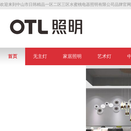
欢迎来到中山市日韩精品一区二区三区水蜜桃电器照明有限公司品牌官网
首页
无主灯
家居照明
艺术灯
联系日韩精品一区二区三区水蜜桃