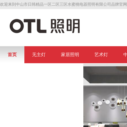
欢迎来到中山市日韩精品一区二区三区水蜜桃电器照明有限公司品牌官网
首页
无主灯
家居照明
艺术灯
联系日韩精品一区二区三区水蜜桃