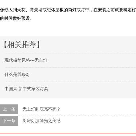
像嵌入到天花、背景墙或柜体层板的筒灯或灯带，在安装之前就要确定
的时候做好预设。
【相关推荐】
现代极简风格---无主灯
什么是线条灯
中国风 新中式家装灯具
上一条
无主灯到底亮不亮？
下一条
厨房灯演绎光之美感