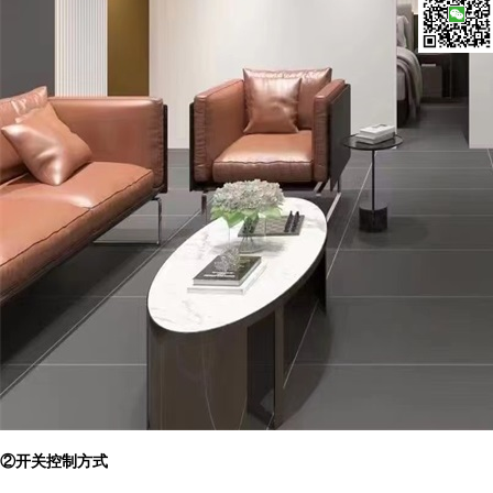
微信扫一
②
开关控制方式