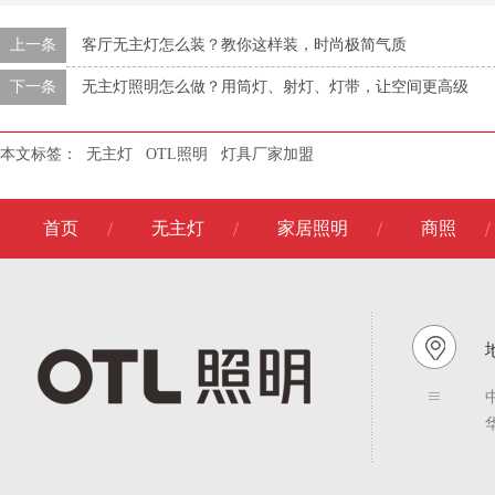
上一条
客厅无主灯怎么装？教你这样装，时尚极简气质
下一条
无主灯照明怎么做？用筒灯、射灯、灯带，让空间更高级
本文标签：
无主灯
OTL照明
灯具厂家加盟
首页
无主灯
家居照明
商照
地