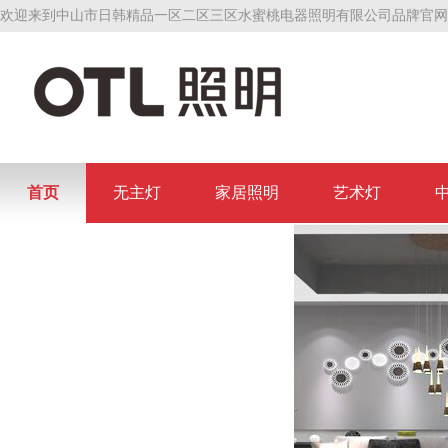
欢迎来到中山市日韩精品一区二区三区水蜜桃电器照明有限公司品牌官网
首页
无主灯
家居照明
艺术灯
联系日韩精品一区二区三区水蜜桃