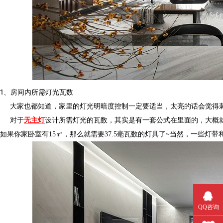
1、房间内所需灯光瓦数
大家也都知道，家里的灯光明暗度控制一定要适当，太亮的话会觉得刺眼
对于
无主灯
设计所需灯光的瓦数，其实是有一套公式在里面的，大概就是
如果你家卧室有15㎡，那么就需要37.5毫瓦数的灯具了~当然，一些灯带
QQ咨询