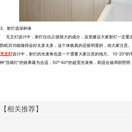
3、射灯选深杯体
无主灯设计中，射灯往往占据很大的成分，这里建议大家射灯一定要选择这
防眩目功能做得会好太多太多，这个体验真的还挺明显的，劝大家注意。
无主灯
设计中，射灯的光束角也是一个需要大家注意的地方。
10-20°
种“洗墙灯”的效果最为合适，50°-60°的超宽光束角，则适合做局部照明，
【相关推荐】