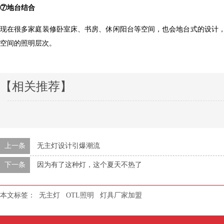
⑦
地台结合
现在很多家庭装修卧室床、书房、休闲阳台等空间，也会地台式
空间的照明层次。
【相关推荐】
上一条
无主灯设计引爆潮流
下一条
因为有了这种灯，这个夏天不热了
本文标签：
无主灯
OTL照明
灯具厂家加盟