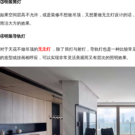
③
明装筒灯
如果空间层高不允许，或是装修不想做吊顶，又想要做无主灯设计的话
简洁大方的效果。
④
明装导轨灯
对于天花不做吊顶的
无主灯
，除了筒灯与射灯，导轨灯也是一种比较常见的
的造型或挂画相呼应，可以实现非常灵活美观而又有层次的照明效果。