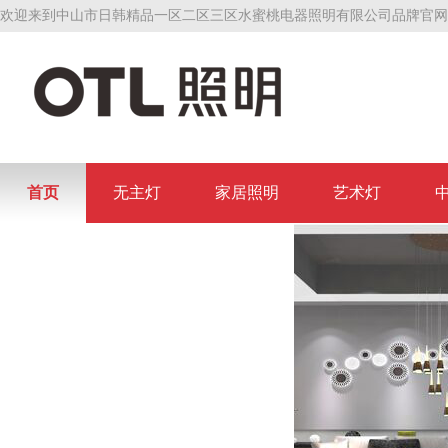
欢迎来到中山市日韩精品一区二区三区水蜜桃电器照明有限公司品牌官网
首页
无主灯
家居照明
艺术灯
联系日韩精品一区二区三区水蜜桃