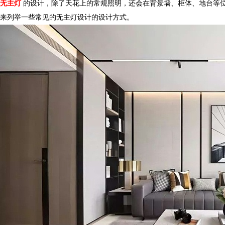
无主灯
的设计，除了天花上的常规照明，还会在背景墙、柜体、地
来列举一些常见的
无主
灯
设计的设计方式。