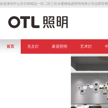
欢迎来到中山市日韩精品一区二区三区水蜜桃电器照明有限公司品牌官网
首页
无主灯
家居照明
艺术灯
联系日韩精品一区二区三区水蜜桃