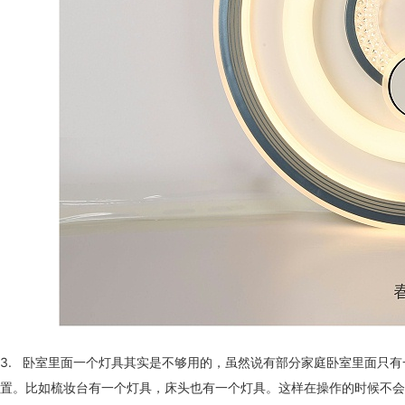
3. 卧室里面一个灯具其实是不够用的，虽然说有部分家庭卧室里面只
置。比如梳妆台有一个灯具，床头也有一个灯具。这样在操作的时候