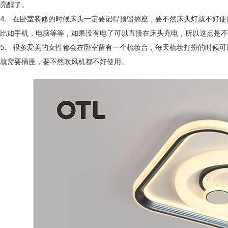
亮醒了。
4. 在卧室装修的时候床头一定要记得预留插座，要不然床头灯就不好使用
比如手机，电脑等等，如果没有电了可以直接在床头充电，所以这点是不能
5. 很多爱美的女性都会在卧室留有一个梳妆台，每天梳妆打扮的时候可
就需要插座，要不然吹风机都不好使用。