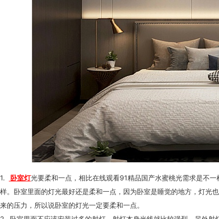
1.
卧室灯
光要柔和一点，相比在线观看91精品国产水蜜桃光需求是不一
样。卧室里面的灯光最好还是柔和一点，因为卧室是睡觉的地方，灯
来的压力，所以说卧室的灯光一定要柔和一点。
2. 卧室里面不应该安装过多的射灯，射灯本身光线就比较强烈