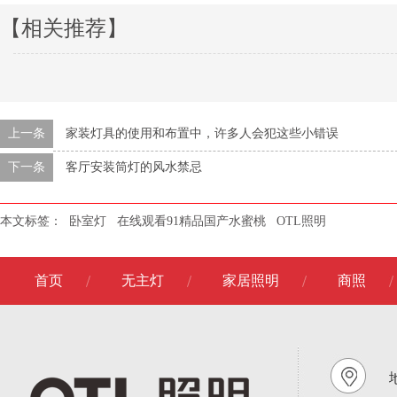
【相关推荐】
上一条
家装灯具的使用和布置中，许多人会犯这些小错误
下一条
客厅安装筒灯的风水禁忌
本文标签：
卧室灯
在线观看91精品国产水蜜桃
OTL照明
首页
无主灯
家居照明
商照