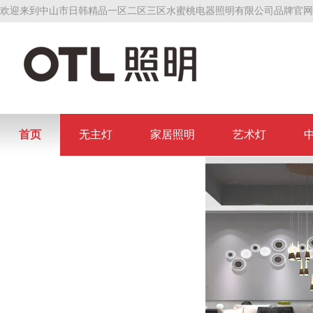
欢迎来到中山市日韩精品一区二区三区水蜜桃电器照明有限公司品牌官网
首页
无主灯
家居照明
艺术灯
联系日韩精品一区二区三区水蜜桃