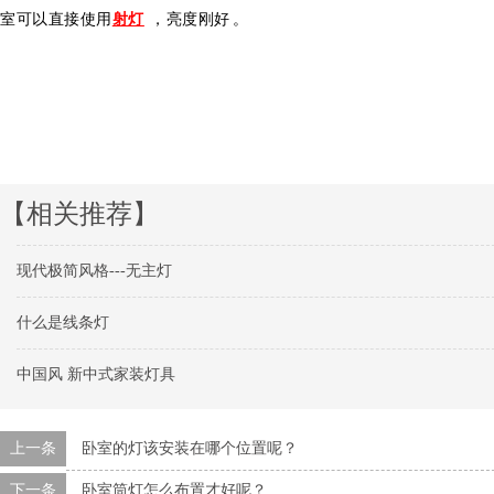
室可以直接使用
射灯
，亮度刚好。
【相关推荐】
现代极简风格---无主灯
什么是线条灯
中国风 新中式家装灯具
上一条
卧室的灯该安装在哪个位置呢？
下一条
卧室筒灯怎么布置才好呢？