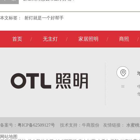
本文标签：
射灯就是一个好帮手
首页
无主灯
家居照明
商照
地
备案号：
粤ICP备62509127号
技术支持：牛商股份
友情链接：
水蜜桃
网站地图