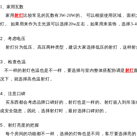
1、家用瓦数
家用
射灯
比较常见的瓦数有3W-20W的。
可以根据使用区域、面积
灯。
如果用来作为主光源可以选择20w左右，如果用来装饰，选择3-4
2、考虑电压
射灯分为低压、高压两种类型，建议大家选择低压的射灯，这样射
3、检查色温
不一样的射灯色温也是不一样，要选择与室内整体搭配协调是
射灯
况下，就选择高色温射灯。
4、注意口碑
买东西都会考虑品牌口碑好的，射灯也是一样的。射灯嵌入到吊顶或者是
成安全隐患，因此，选择射灯时，最好选择口碑好的。
5、射灯亮度的把握
每个房间的功能都不一样，选择的灯饰也是不同，客厅要选择亮的