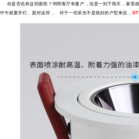
你是否也有这些困扰？明明客厅有窗户，但是一到下雨天，家里就变
对于一些采光不是很好的户型来说，
O
中午就要开灯。面对这些，