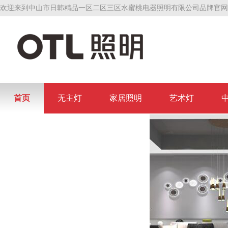
欢迎来到中山市日韩精品一区二区三区水蜜桃电器照明有限公司品牌官网
首页
无主灯
家居照明
艺术灯
联系日韩精品一区二区三区水蜜桃