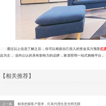
通过以上信息了解之后，你可以根据自己投入的资金实力预算
灯
品为主， 业内公认的具有影响力的品牌，家居照明一站式购物平台。
【相关推荐】
上一条
精准把握客户需求，灯具代理生意光明无限