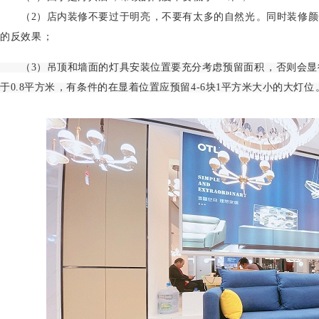
（2）店内装修不要过于明亮，不要有太多的自然光。同时装修颜色
的反效果；
（3）吊顶和墙面的灯具安装位置要充分考虑预留面积，否则会显得十分杂
于0.8平方米，有条件的在显着位置应预留4-6块1平方米大小的大灯位