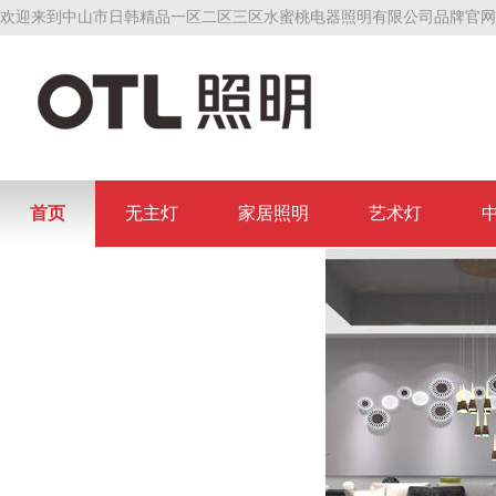
欢迎来到中山市日韩精品一区二区三区水蜜桃电器照明有限公司品牌官网
首页
无主灯
家居照明
艺术灯
联系日韩精品一区二区三区水蜜桃