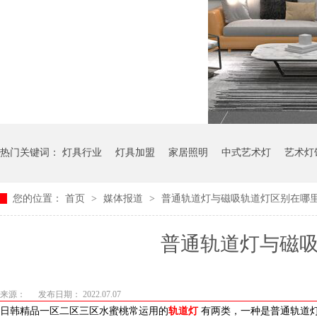
热门关键词：
灯具行业
灯具加盟
家居照明
中式艺术灯
艺术灯
您的位置：
首页
>
媒体报道
>
普通轨道灯与磁吸轨道灯区别在哪里
普通轨道灯与磁吸轨
来源：
发布日期： 2022.07.07
日韩精品一区二区三区水蜜桃常运用的
轨道灯
有两类，一种是普通轨道灯