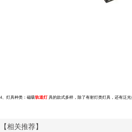
4、灯具种类
：
磁吸
轨道灯
具的款式多样，除了有射灯类灯具，还有泛光类灯
【相关推荐】