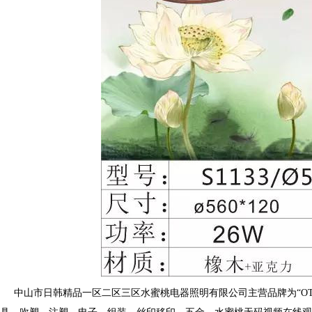
中山市日韩精品一区二区三区水蜜桃电器照明有限公司主营品牌为“OTL照明”