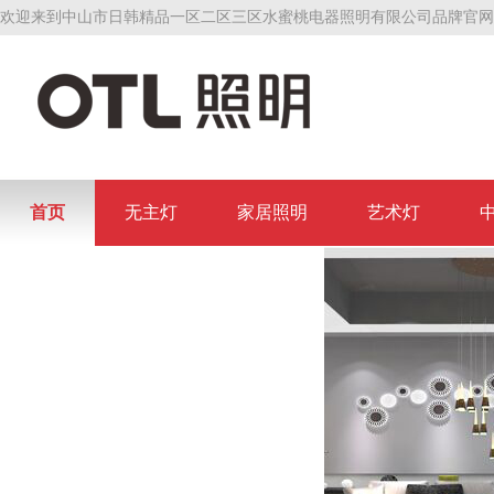
欢迎来到中山市日韩精品一区二区三区水蜜桃电器照明有限公司品牌官网
首页
无主灯
家居照明
艺术灯
联系日韩精品一区二区三区水蜜桃