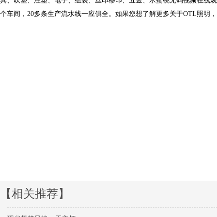
具、吹塑、注塑、电子、组装、丝印移印、五金、水蜜桃无
个车间，20多条生产流水线一应俱全。如果您想了解更多关于OTL照明，欢迎致
【相关推荐】