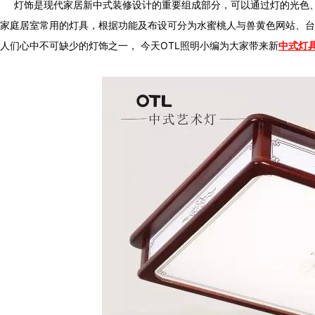
灯饰是现代家居新中式装修设计的重要组成部分，可以通过灯的光色
家庭居室常用的灯具，根据功能及布设可分为水蜜桃人与兽黄色网站、台灯、吸
人们心中不可缺少的灯饰之一，
今天OTL照明小编为大家带来新
中式灯