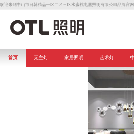
欢迎来到中山市日韩精品一区二区三区水蜜桃电器照明有限公司品牌官网
首页
无主灯
家居照明
艺术灯
联系日韩精品一区二区三区水蜜桃