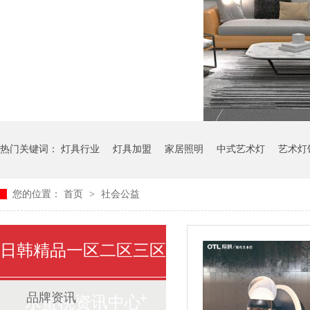
热门关键词：
灯具行业
灯具加盟
家居照明
中式艺术灯
艺术灯
您的位置：
首页
>
社会公益
日韩精品一区二区三区
品牌资讯
水蜜桃资讯中心