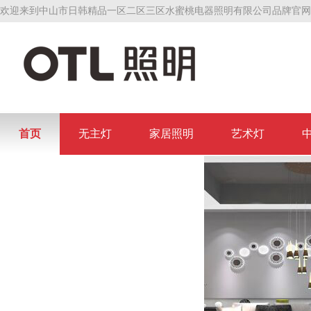
欢迎来到中山市日韩精品一区二区三区水蜜桃电器照明有限公司品牌官网
首页
无主灯
家居照明
艺术灯
联系日韩精品一区二区三区水蜜桃