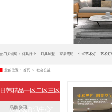
热门关键词：
灯具行业
灯具加盟
家居照明
中式艺术灯
艺术灯
您的位置：
首页
>
社会公益
日韩精品一区二区三区
品牌资讯
水蜜桃资讯中心