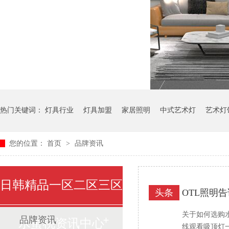
热门关键词：
灯具行业
灯具加盟
家居照明
中式艺术灯
艺术灯
您的位置：
首页
>
品牌资讯
日韩精品一区二区三区
头条
OTL照明
关于如何选购水蜜
品牌资讯
水蜜桃资讯中心
线观看吸顶灯一般