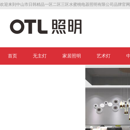
欢迎来到中山市日韩精品一区二区三区水蜜桃电器照明有限公司品牌官网
首页
无主灯
家居照明
艺术灯
联系日韩精品一区二区三区水蜜桃