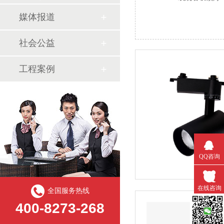
媒体报道
社会公益
工程案例
QQ咨询
在线咨询
全国服务热线
400-8273-268
微信扫一