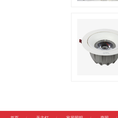
首页
无主灯
家居照明
商照